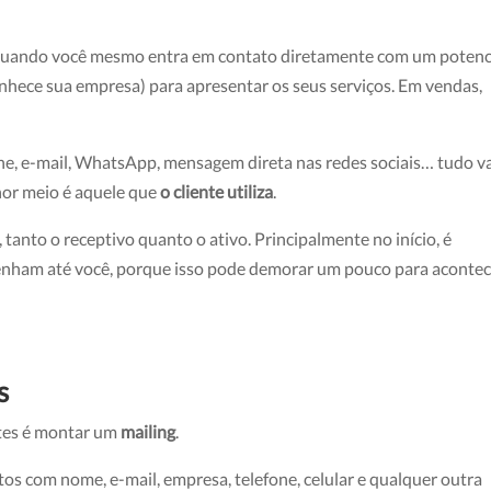
 quando você mesmo entra em contato diretamente com um potenc
onhece sua empresa) para apresentar os seus serviços. Em vendas,
one, e-mail, WhatsApp, mensagem direta nas redes sociais… tudo v
hor meio é aquele que
o cliente utiliza
.
 tanto o receptivo quanto o ativo. Principalmente no início, é
 venham até você, porque isso pode demorar um pouco para aconte
s
ntes é montar um
mailing
.
tos com nome, e-mail, empresa, telefone, celular e qualquer outra