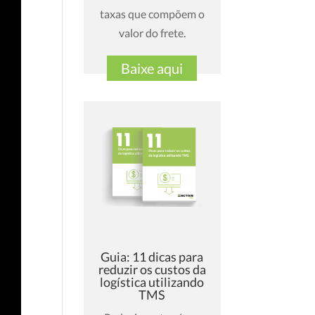
taxas que compõem o
valor do frete.
Baixe aqui
Guia: 11 dicas para
reduzir os custos da
logística utilizando
TMS