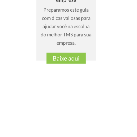
Preparamos este guia
com dicas valiosas para
ajudar você na escolha
do melhor TMS para sua
empresa.
Baixe aqui