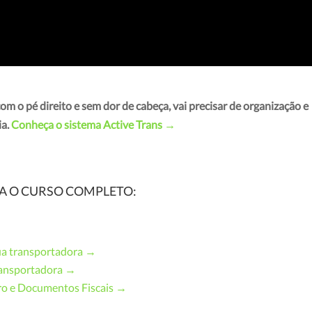
m o pé direito e sem dor de cabeça, vai precisar de organização e
ia.
Conheça o sistema Active Trans →
A O CURSO COMPLETO:
sua transportadora
→
ransportadora →
ro e Documentos Fiscais
→