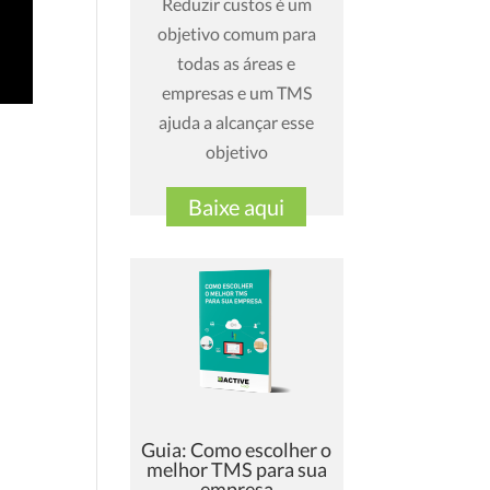
Reduzir custos é um
objetivo comum para
todas as áreas e
empresas e um TMS
ajuda a alcançar esse
objetivo
Baixe aqui
Guia: Como escolher o
melhor TMS para sua
empresa