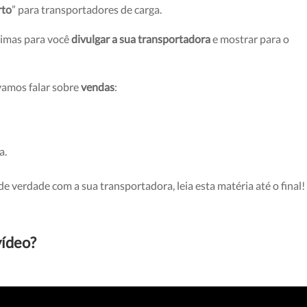
rto
” para transportadores de carga.
simas para você
divulgar a sua transportadora
e mostrar para o
amos falar sobre
vendas
:
a.
de verdade com a sua transportadora, leia esta matéria até o final!
vídeo?