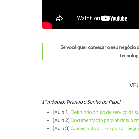
Se você quer começar o seu negócio co
tecnolog
VEJ
1º módulo: Tirando o Sonho do Papel
[Aula 1]
Definindo o tipo de serviço da 
[Aula 2]
Documentação para abrir sua t
[Aula 3]
Começando a transportar: Segu