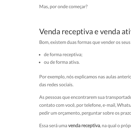
Mas, por onde começar?
Venda receptiva e venda at
Bom, existem duas formas que vender os seus
de forma receptiva;
ou de forma ativa.
Por exemplo, nós explicamos nas aulas anter
das redes sociais.
As pessoas que encontrarem sua transportador
contato com você, por telefone, e-mail, What
pedir um orçamento, perguntar sobre os prazos
Essa será uma
venda receptiva
, na qual o pró