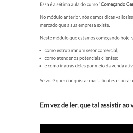
Essa é a sétima aula do curso “
Começando Ce
No módulo anterior, nós demos dicas valiosís
mercado que a sua empresa existe.
Neste módulo que estamos começando hoje, v
como estruturar um setor comercial;
como atender os potenciais clientes;
e como ir atrás deles por meio da venda ativ
Se você quer conquistar mais clientes e lucrar 
Em vez de ler, que tal assistir ao 