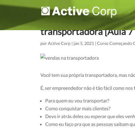
Vendas: Primeiros pass
transportadora [Aula 
por
Active Corp
|
jan 5, 2021
|
Curso Começando Ce
Você tem sua própria transportadora, mas não 
É, ser empreendedor não é tão fácil como nos 
Para quem eu vou transportar?
Como conquistar mais clientes?
Devo ir atrás deles ou esperar que eles ve
Como eu faço pra que as pessoas saibam qu