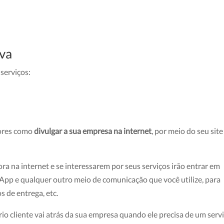
iva
 serviços:
iores como
divulgar a sua empresa na internet
, por meio do seu site
a na internet e se interessarem por seus serviços irão entrar em
sApp e qualquer outro meio de comunicação que você utilize, para
 de entrega, etc.
prio cliente vai atrás da sua empresa quando ele precisa de um serv