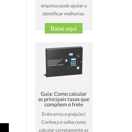
empresa pode ajudar a
identificar melhorias.
Baixe aqui
Guia: Como calcular
as principais taxas que
compõem o frete
Evite erros e prejuízo!
Conheça e saiba como
calcular corretamente as