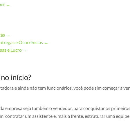
eber →
tas →
ntregas e Ocorrências →
esas e Lucro →
no início?
rtadora e ainda não tem funcionários, você pode sim começar a ven
 da empresa seja também o vendedor, para conquistar os primeiro
sim, contratar um assistente e, mais a frente, estruturar uma equipe