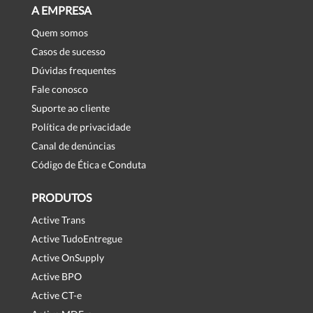
A EMPRESA
Quem somos
Casos de sucesso
Dúvidas frequentes
Fale conosco
Suporte ao cliente
Política de privacidade
Canal de denúncias
Código de Ética e Conduta
PRODUTOS
Active Trans
Active TudoEntregue
Active OnSupply
Active BPO
Active CT-e