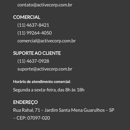
contato@activecorp.com.br
COMERCIAL
(11) 4637-8421
(11) 99264-4050
comercial@activecorp.com.br
SUPORTE AO CLIENTE
(11) 4637-0928
suporte@activecorp.com.br
Horário de atendimento comercial:
Segunda a sexta-feira, das 8h às 18h
ENDEREÇO
Rua Rahal, 71 – Jardim Santa Mena Guarulhos – SP
– CEP: 07097-020