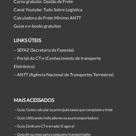
Curso gratuito: Gestão de Frete
Canal Youtube: Tudo Sobre Logística
Calculadora de Frete Mínimo ANTT
Guias e e-books gratuitos
LINKS ÚTEIS
– SEFAZ (Secretaria da Fazenda)
– Portal do CT-e (Conhecimento de transporte
Eletrônico)
– ANTT (Agência Nacional de Transportes Terrestres)
MAIS ACESSADOS
–
Guia: Como calcular as principais taxas que compõem o frete
–
Guia: Utilizando Indicadores na sua transportadora
–
Guia: Emiti um CT-e errado! E agora?
–
Guia de sucesso para o pequeno transportador