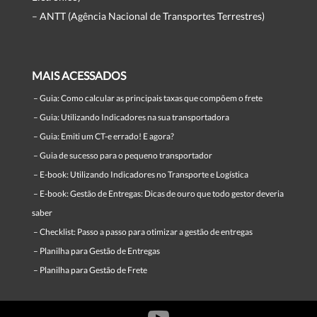
– ANTT (Agência Nacional de Transportes Terrestres)
MAIS ACESSADOS
–
Guia: Como calcular as principais taxas que compõem o frete
–
Guia: Utilizando Indicadores na sua transportadora
–
Guia: Emiti um CT-e errado! E agora?
–
Guia de sucesso para o pequeno transportador
–
E-book: Utilizando Indicadores no Transporte e Logística
–
E-book: Gestão de Entregas: Dicas de ouro que todo gestor deveria
saber
–
Checklist: Passo a passo para otimizar a gestão de entregas
–
Planilha para Gestão de Entregas
–
Planilha para Gestão de Frete