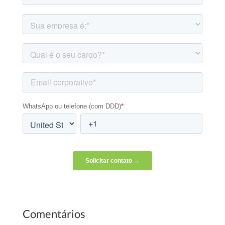
Comentários