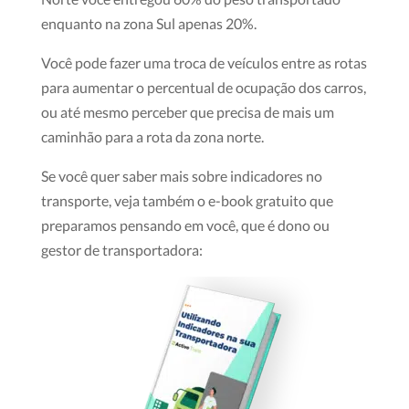
enquanto na
zona Sul apenas 20%.
Você pode fazer uma troca de veículos entre as rotas
para aumentar o percentual de ocupação dos carros,
ou até mesmo perceber que precisa de mais um
caminhão para a rota da zona norte.
Se você quer saber mais sobre indicadores no
transporte, veja também o e-book gratuito que
preparamos pensando em você, que é dono ou
gestor de transportadora: