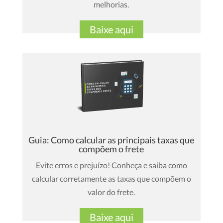
melhorias.
Baixe aqui
Guia: Como calcular as principais taxas que
compõem o frete
Evite erros e prejuízo! Conheça e saiba como
calcular corretamente as taxas que compõem o
valor do frete.
Baixe aqui