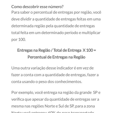
Como descobrir esse número?
Para saber o percentual de entregas por região, você
deve dividir a quantidade de entregas feitas em uma
determinada região pela quantidade de entregas
total feita em um determinado período e multiplicar
por 100.
Entregas na Região / Total de Entrega X 100 =
Percentual de Entregas na Região
Uma outra variação desse indicador é em vez de
fazer a conta com a quantidade de entregas, fazer a
conta usando o peso dos conhecimentos.
Por exemplo, você entrega na região da grande SP e
verifica que apesar da quantidade de entregas ser a
mesma nas regiões Norte e Sul de SP, para a zona
Norte você entregou 60% do peso transportado