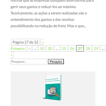
normal que as empresas busquem alternativas para
gerir seus gastos e reduzi-los ao máximo.
Teoricamente, as ações a serem realizadas são o
entendimento dos gastos e das receitas
possibilitando na redução de frete. Mas o que...
Página 27 de 32
«
Primeira
«
...
10
20
...
25
26
27
28
29
...
»
Pesquisar
por: