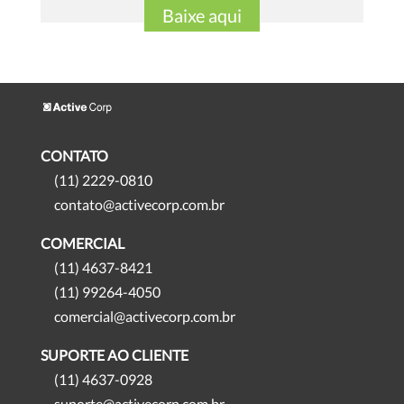
Baixe aqui
CONTATO
(11) 2229-0810
contato@activecorp.com.br
COMERCIAL
(11) 4637-8421
(11) 99264-4050
comercial@activecorp.com.br
SUPORTE AO CLIENTE
(11) 4637-0928
suporte@activecorp.com.br