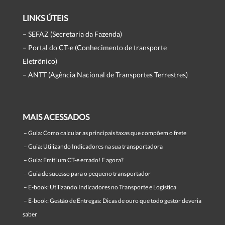
LINKS ÚTEIS
– SEFAZ (Secretaria da Fazenda)
– Portal do CT-e (Conhecimento de transporte
Eletrônico)
– ANTT (Agência Nacional de Transportes Terrestres)
MAIS ACESSADOS
–
Guia: Como calcular as principais taxas que compõem o frete
–
Guia: Utilizando Indicadores na sua transportadora
–
Guia: Emiti um CT-e errado! E agora?
–
Guia de sucesso para o pequeno transportador
–
E-book: Utilizando Indicadores no Transporte e Logística
–
E-book: Gestão de Entregas: Dicas de ouro que todo gestor deveria
saber