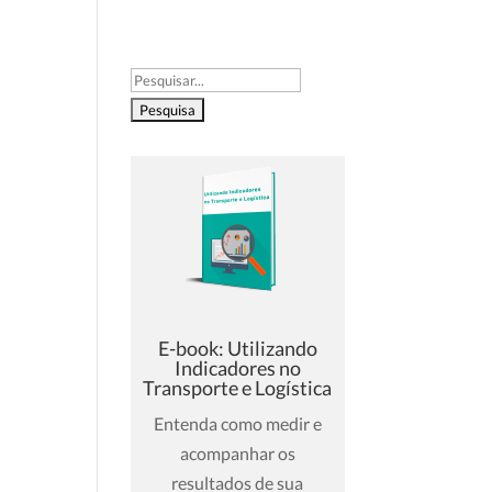
O
DÚVIDAS
CONTATO
CASOS DE SUCESSO
Pesquisar
por:
E-book: Utilizando
Indicadores no
Transporte e Logística
Entenda como medir e
acompanhar os
resultados de sua