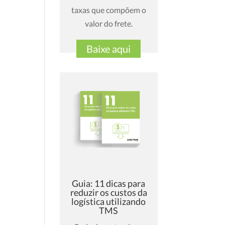
taxas que compõem o
valor do frete.
Baixe aqui
Guia: 11 dicas para
reduzir os custos da
logística utilizando
TMS