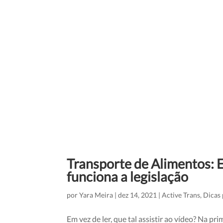
Transporte de Alimentos: 
funciona a legislação
por
Yara Meira
|
dez 14, 2021
|
Active Trans
,
Dicas
Em vez de ler, que tal assistir ao vídeo? Na 