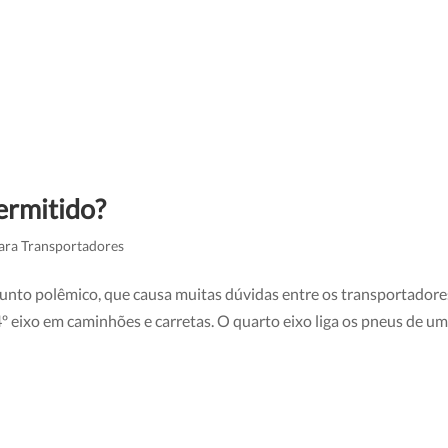
ermitido?
ara Transportadores
assunto polêmico, que causa muitas dúvidas entre os transportadore
 4º eixo em caminhões e carretas. O quarto eixo liga os pneus de u