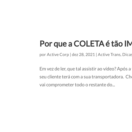
Por que a COLETA é tão 
por
Active Corp
|
dez 28, 2021
|
Active Trans
,
Dica
Em vez de ler, que tal assistir ao vídeo? Após 
seu cliente terá com a sua transportadora. C
vai comprometer todo o restante do...