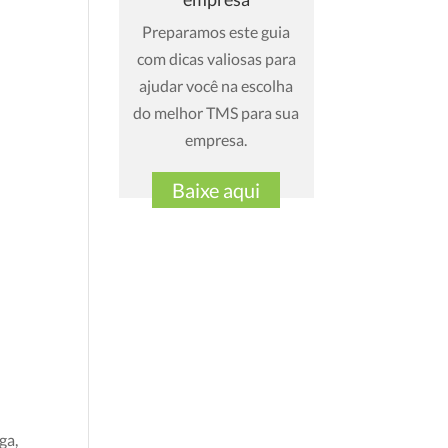
Preparamos este guia
com dicas valiosas para
ajudar você na escolha
do melhor TMS para sua
empresa.
Baixe aqui
ga,