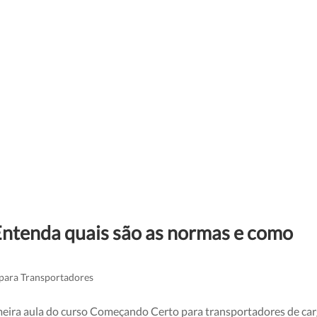
Entenda quais são as normas e como
 para Transportadores
primeira aula do curso Começando Certo para transportadores de car