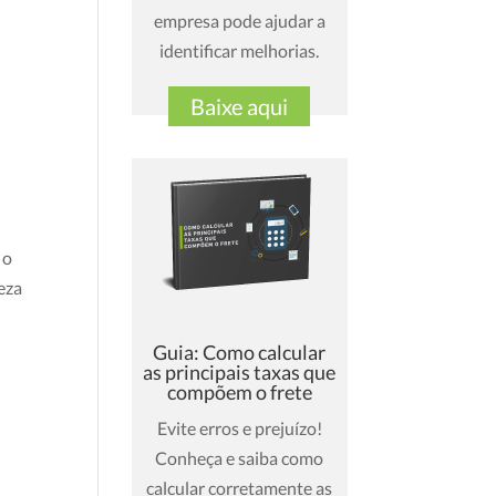
empresa pode ajudar a
identificar melhorias.
Baixe aqui
 o
eza
Guia: Como calcular
as principais taxas que
compõem o frete
Evite erros e prejuízo!
Conheça e saiba como
calcular corretamente as