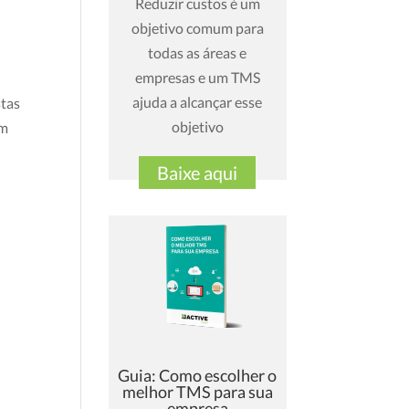
Reduzir custos é um
objetivo comum para
todas as áreas e
empresas e um TMS
ajuda a alcançar esse
stas
objetivo
om
Baixe aqui
Guia: Como escolher o
melhor TMS para sua
empresa