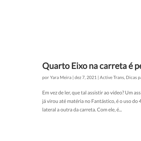
Quarto Eixo na carreta é p
por
Yara Meira
|
dez 7, 2021
|
Active Trans
,
Dicas p
Em vez de ler, que tal assistir ao vídeo? Um 
já virou até matéria no Fantástico, é o uso do
lateral a outra da carreta. Com ele, é...