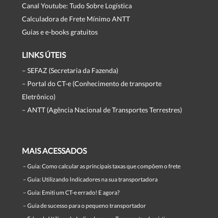
Canal Youtube: Tudo Sobre Logística
Calculadora de Frete Mínimo ANTT
Guias e e-books gratuitos
LINKS ÚTEIS
– SEFAZ (Secretaria da Fazenda)
– Portal do CT-e (Conhecimento de transporte
Eletrônico)
– ANTT (Agência Nacional de Transportes Terrestres)
MAIS ACESSADOS
–
Guia: Como calcular as principais taxas que compõem o frete
–
Guia: Utilizando Indicadores na sua transportadora
–
Guia: Emiti um CT-e errado! E agora?
–
Guia de sucesso para o pequeno transportador