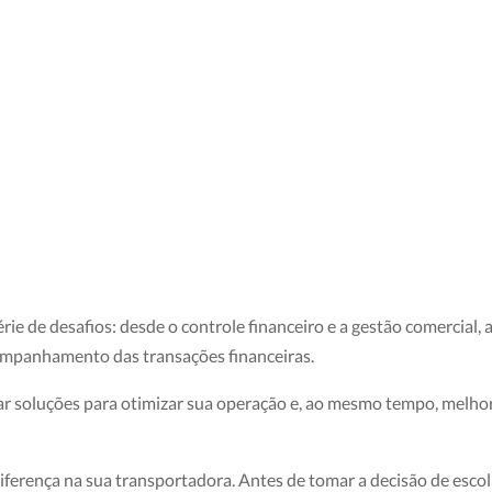
e de desafios: desde o controle financeiro e a gestão comercial, a
companhamento das transações financeiras.
car soluções para otimizar sua operação e, ao mesmo tempo, melho
iferença na sua transportadora. Antes de tomar a decisão de esco