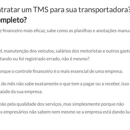
ntratar um TMS para sua transportadora
completo?
e financeiro mais eficaz, sabe como as planilhas e anotações manu
el, manutenção dos veículos, salários dos motoristas e outros gasto
ltando ou foi registrado errado, não é mesmo?
porque o controle financeiro é o mais essencial de uma empresa.
fim do mês não sabe exatamente o que tem a pagar ou a receber, isso
saúde da sua empresa.
ão pela qualidade dos serviços, mas simplesmente porque não
guns empresários não sabem nem mesmo se a empresa está dando lu