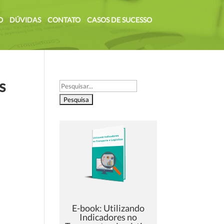
O
DÚVIDAS
CONTATO
CASOS DE SUCESSO
s
Pesquisar
por:
E-book: Utilizando
Indicadores no