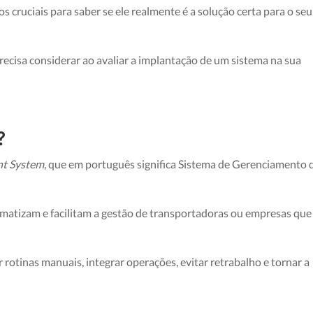
cruciais para saber se ele realmente é a solução certa para o seu
ecisa considerar ao avaliar a implantação de um sistema na sua
S?
nt System
, que em português significa Sistema de Gerenciamento 
matizam e facilitam a gestão de transportadoras ou empresas que
r rotinas manuais, integrar operações, evitar retrabalho e tornar a