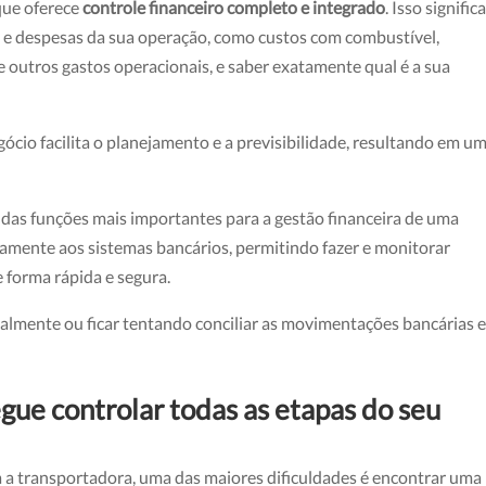
que oferece
controle financeiro completo e integrado
. Isso signific
as e despesas da sua operação, como custos com combustível,
e outros gastos operacionais, e saber exatamente qual é a sua
ócio facilita o planejamento e a previsibilidade, resultando em u
das funções mais importantes para a gestão financeira de uma
amente aos sistemas bancários, permitindo fazer e monitorar
 forma rápida e segura.
ualmente ou ficar tentando conciliar as movimentações bancárias 
gue controlar todas as etapas do seu
 a transportadora, uma das maiores dificuldades é encontrar uma