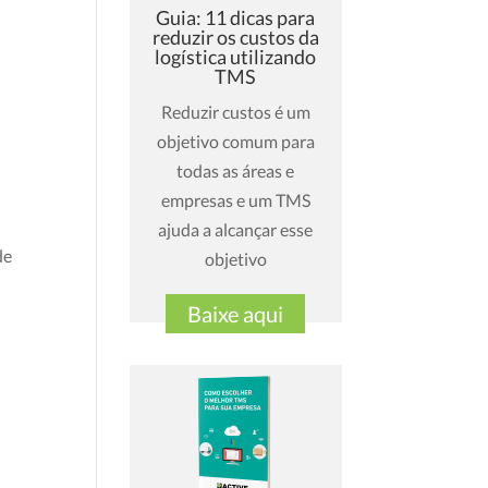
Guia: 11 dicas para
reduzir os custos da
logística utilizando
TMS
Reduzir custos é um
objetivo comum para
todas as áreas e
empresas e um TMS
ajuda a alcançar esse
de
objetivo
Baixe aqui