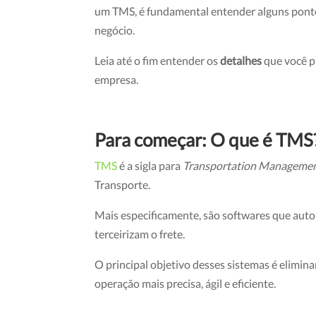
um TMS, é fundamental entender alguns pontos 
negócio.
Leia até o fim entender os
detalhes
que você pr
empresa.
Para começar: O que é TM
TMS
é a sigla para
Transportation Manageme
Transporte.
Mais especificamente, são softwares que auto
terceirizam o frete.
O principal objetivo desses sistemas é elimina
operação mais precisa, ágil e eficiente.