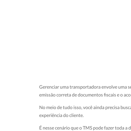
Gerenciar uma transportadora envolve uma séri
emissão correta de documentos fiscais e o a
No meio de tudo isso, você ainda precisa bus
experiência do cliente.
É nesse cenário que o TMS pode fazer toda a d