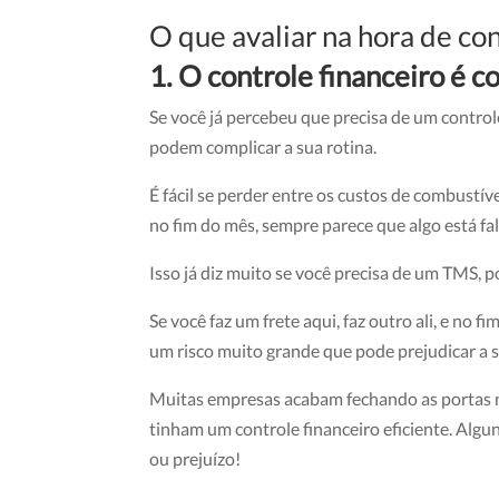
O que avaliar na hora de co
1. O controle financeiro é 
Se você já percebeu que precisa de um control
podem complicar a sua rotina.
É fácil se perder entre os custos de combustív
no fim do mês, sempre parece que algo está fa
Isso já diz muito se você precisa de um TMS, 
Se você faz um frete aqui, faz outro ali, e no 
um risco muito grande que pode prejudicar a 
Muitas empresas acabam fechando as portas n
tinham um controle financeiro eficiente. Al
ou prejuízo!