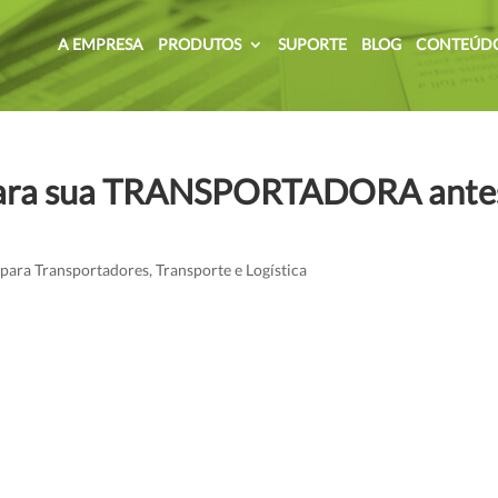
A EMPRESA
PRODUTOS
SUPORTE
BLOG
CONTEÚD
ara sua TRANSPORTADORA ante
 para Transportadores
,
Transporte e Logística