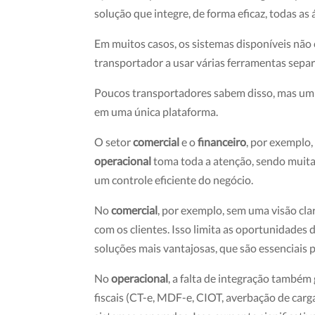
solução que integre, de forma eficaz, todas as 
Em muitos casos, os sistemas disponíveis nã
transportador a usar várias ferramentas sepa
Poucos transportadores sabem disso, mas um 
em uma única plataforma.
O setor
comercial
e o
financeiro
, por exemplo,
operacional
toma toda a atenção, sendo muita
um controle eficiente do negócio.
No
comercial
, por exemplo, sem uma visão clar
com os clientes. Isso limita as oportunidades 
soluções mais vantajosas, que são essenciais
No
operacional
, a falta de integração també
fiscais (CT-e, MDF-e, CIOT, averbação de car