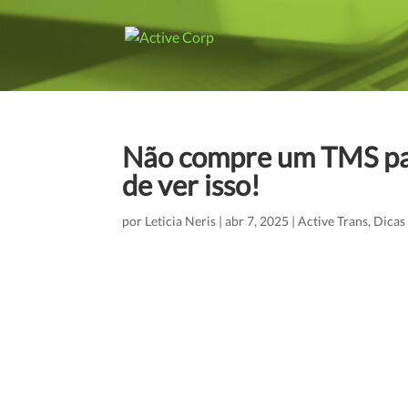
Não compre um TMS p
de ver isso!
por
Leticia Neris
|
abr 7, 2025
|
Active Trans
,
Dicas