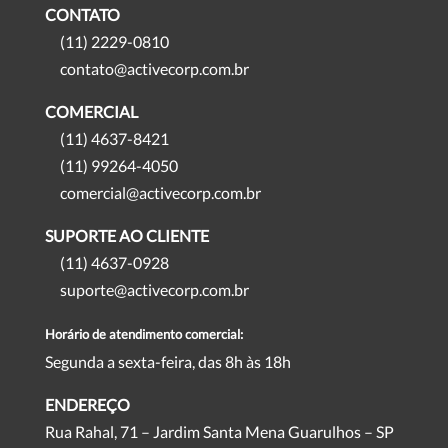
CONTATO
(11) 2229-0810
contato@activecorp.com.br
COMERCIAL
(11) 4637-8421
(11) 99264-4050
comercial@activecorp.com.br
SUPORTE AO CLIENTE
(11) 4637-0928
suporte@activecorp.com.br
Horário de atendimento comercial:
Segunda a sexta-feira, das 8h às 18h
ENDEREÇO
Rua Rahal, 71 – Jardim Santa Mena Guarulhos – SP