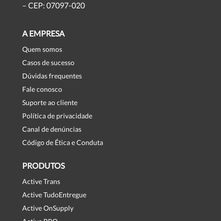
– CEP: 07097-020
A EMPRESA
Quem somos
Casos de sucesso
Dúvidas frequentes
Fale conosco
Suporte ao cliente
Política de privacidade
Canal de denúncias
Código de Ética e Conduta
PRODUTOS
Active Trans
Active TudoEntregue
Active OnSupply