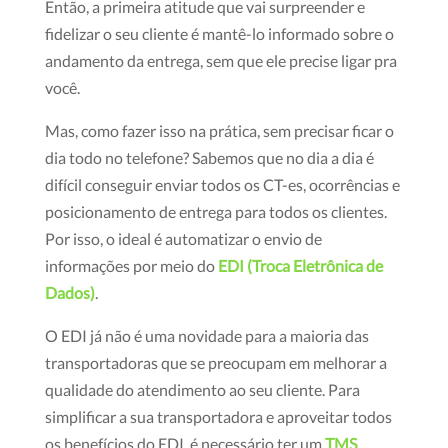
Então, a primeira atitude que vai surpreender e
fidelizar o seu cliente é mantê-lo informado sobre o
andamento da entrega, sem que ele precise ligar pra
você.
Mas, como fazer isso na prática, sem precisar ficar o
dia todo no telefone? Sabemos que no dia a dia é
difícil conseguir enviar todos os CT-es, ocorrências e
posicionamento de entrega para todos os clientes.
Por isso, o ideal é automatizar o envio de
informações por meio do
EDI (Troca Eletrônica de
Dados)
.
O EDI já não é uma novidade para a maioria das
transportadoras que se preocupam em melhorar a
qualidade do atendimento ao seu cliente. Para
simplificar a sua transportadora e aproveitar todos
os benefícios do EDI, é necessário ter um
TMS