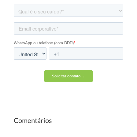
Comentários