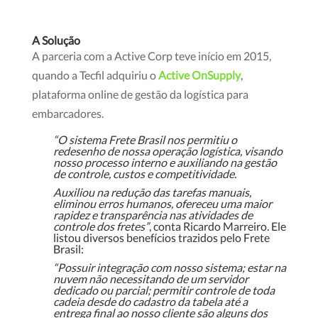
A Solução
A parceria com a Active Corp teve início em 2015,
quando a Tecfil adquiriu o
Active OnSupply
,
plataforma online de gestão da logística para
embarcadores.
“O sistema Frete Brasil nos permitiu o
redesenho de nossa operação logística, visando
nosso processo interno e auxiliando na gestão
de controle, custos e competitividade.
Auxiliou na redução das tarefas manuais,
eliminou erros humanos, ofereceu uma maior
rapidez e transparência nas atividades de
controle dos fretes”
, conta Ricardo Marreiro. Ele
listou diversos benefícios trazidos pelo Frete
Brasil:
“Possuir integração com nosso sistema; estar na
nuvem não necessitando de um servidor
dedicado ou parcial; permitir controle de toda
cadeia desde do cadastro da tabela até a
entrega final ao nosso cliente são alguns dos