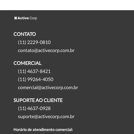
CONTATO
(11) 2229-0810
contato@activecorp.com.br
COMERCIAL
(11) 4637-8421
(11) 99264-4050
comercial@activecorp.com.br
SUPORTE AO CLIENTE
(11) 4637-0928
suporte@activecorp.com.br
Horário de atendimento comercial: