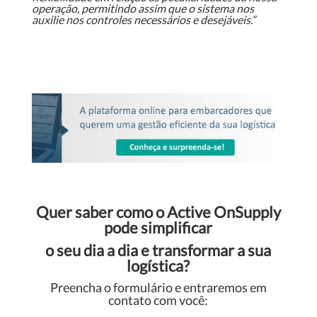
operação, permitindo assim que o sistema nos
auxilie nos controles necessários e desejáveis.”
Quer saber como o Active OnSupply
pode simplificar
o seu dia a dia e transformar a sua
logística?
Preencha o formulário e entraremos em
contato com você: