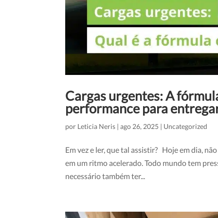
Cargas urgentes: A fórmula
performance para entrega
por
Leticia Neris
|
ago 26, 2025
|
Uncategorized
Em vez e ler, que tal assistir? Hoje em dia, nã
em um ritmo acelerado. Todo mundo tem pressa.
necessário também ter...