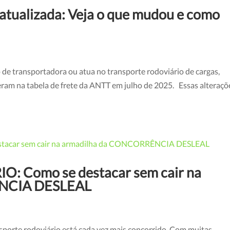
 atualizada: Veja o que mudou e como
o de transportadora ou atua no transporte rodoviário de cargas,
eram na tabela de frete da ANTT em julho de 2025. Essas alteraçõ
 Como se destacar sem cair na
NCIA DESLEAL
ansporte rodoviário está cada vez mais concorrido. Com muitas