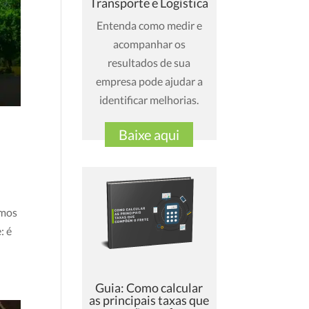
Transporte e Logística
Entenda como medir e
acompanhar os
resultados de sua
empresa pode ajudar a
identificar melhorias.
Baixe aqui
emos
: é
Guia: Como calcular
as principais taxas que