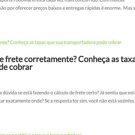
ão por oferecer preços baixos e entregas rápidas é enorme. Mas 
de frete corretamente? Conheça as tax
de cobrar
na dúvida se está fazendo o cálculo de frete certo? Já sentiu que est
car exatamente onde? Se a resposta for sim, você não está sozinho