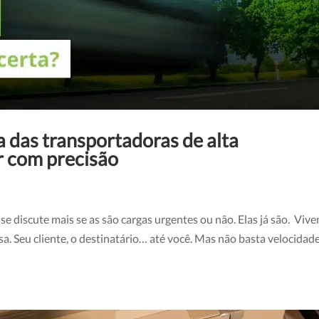
 das transportadoras de alta
r com precisão
o se discute mais se as são cargas urgentes ou não. Elas já são. Viv
 Seu cliente, o destinatário… até você. Mas não basta velocidade