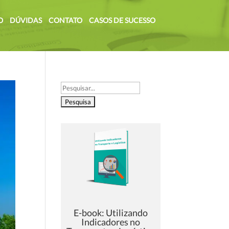
O
DÚVIDAS
CONTATO
CASOS DE SUCESSO
Pesquisar
por:
E-book: Utilizando
Indicadores no