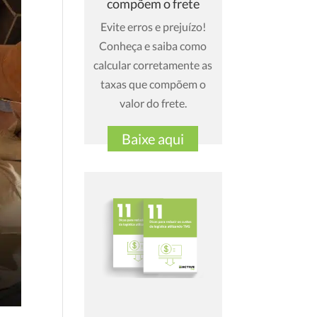
compõem o frete
Evite erros e prejuízo!
Conheça e saiba como
calcular corretamente as
taxas que compõem o
valor do frete.
Baixe aqui