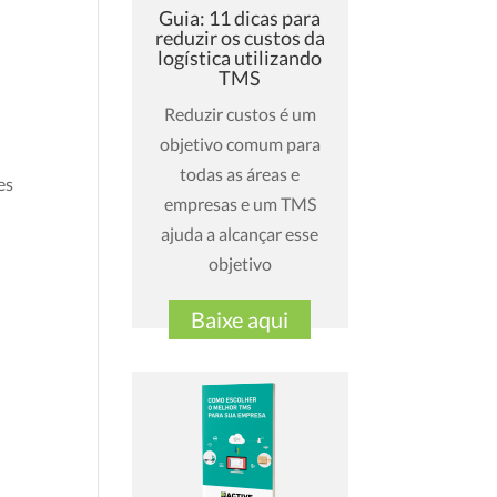
Guia: 11 dicas para
reduzir os custos da
logística utilizando
TMS
Reduzir custos é um
objetivo comum para
todas as áreas e
es
empresas e um TMS
ajuda a alcançar esse
objetivo
Baixe aqui