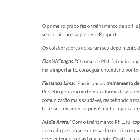
O primeiro grupo fez o treinamento de abril a
sensoriais, pressupostos e Rapport.
Os colaboradores deixaram seu depoimento 
Daniel Chagas:
“O curso de PNL foi muito imp
mais importante, conseguir entender o ponto d
Fernanda Lima:
“Participar do
treinamento d
Percebi que cada um tem sua forma de se co
comunicação mais saudável, respeitando a man
ter esse treinamento, pois é muito important
Nádia Arata:
“Com o treinamento PNL, fui capa
que cada pessoa se expressa do seu jeito e qu
devo entender todas igualmente. Gostei muito