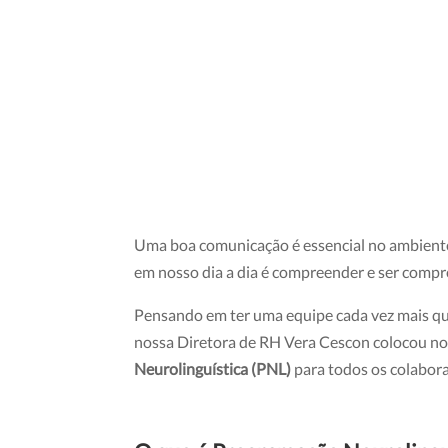
Uma boa comunicação é essencial no ambiente 
em nosso dia a dia é compreender e ser comp
Pensando em ter uma equipe cada vez mais qual
nossa Diretora de RH Vera Cescon colocou n
Neurolinguística (PNL)
para todos os colabora