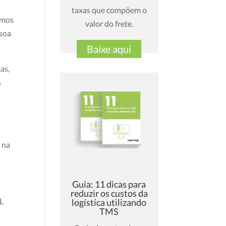
taxas que compõem o
emos
valor do frete.
ssoa
Baixe aqui
as,
s
 na
Guia: 11 dicas para
reduzir os custos da
NL
logística utilizando
TMS