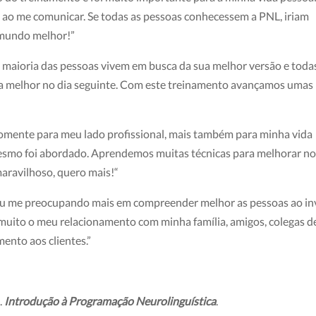
o ao me comunicar. Se todas as pessoas conhecessem a PNL, iriam
 mundo melhor!”
a maioria das pessoas vivem em busca da sua melhor versão e toda
 melhor no dia seguinte. Com este treinamento avançamos umas
somente para meu lado profissional, mais também para minha vida
mesmo foi abordado. Aprendemos muitas técnicas para melhorar n
aravilhoso, quero mais!“
tou me preocupando mais em compreender melhor as pessoas ao in
muito o meu relacionamento com minha família, amigos, colegas d
ento aos clientes.”
.
Introdução à Programação Neurolinguística
.