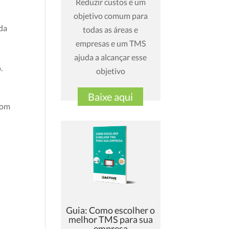
Reduzir custos é um
objetivo comum para
da
todas as áreas e
empresas e um TMS
ajuda a alcançar esse
.
objetivo
Baixe aqui
com
Guia: Como escolher o
melhor TMS para sua
empresa