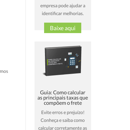
empresa pode ajudar a
identificar melhorias.
Baixe aqui
ramos
Guia: Como calcular
as principais taxas que
compõem o frete
Evite erros e prejuízo!
Conheça e saiba como
calcular corretamente as