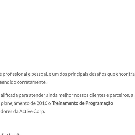
profissional e pessoal, e um dos principais desafios que encont
reendido corretamente.
ificada para atender ainda melhor nossos clientes e parceiros, a
o planejamento de 2016 o
Treinamento de Programação
dores da Active Corp.