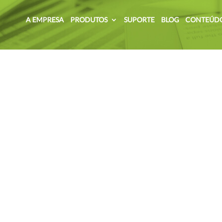
A EMPRESA
PRODUTOS
SUPORTE
BLOG
CONTEÚD
comunicação – Treinamento de PN