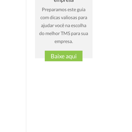
Preparamos este guia
com dicas valiosas para
ajudar você na escolha
do melhor TMS para sua
empresa.
Baixe aqui