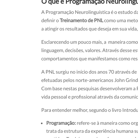
O que é Programação Neurolingu
A Programação Neurolinguística é o estudo d
definir o
Treinamento de PNL
como uma metodol
a atingir os resultados que deseja em sua vida
Esclarecendo um pouco mais, a maneira como
linguagem, decisões, valores. Através desse
comportamentos que manifestamos como res
A PNL surgiu no início dos anos 70 através
efetuadas pelos norte-americanos John Grinder
Com base nestas pesquisas desenvolveram a P
vida pessoal e profissional através da comuni
Para entender melhor, segundo o livro Introd
Programação:
refere-se à maneira como org
trata da estrutura da experiência humana 