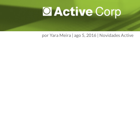
Active aprimorando a 
por
Yara Meira
|
ago 5, 2016
|
Novidades Active