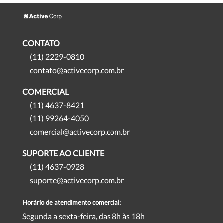
CONTATO
(11) 2229-0810
contato@activecorp.com.br
COMERCIAL
(11) 4637-8421
(11) 99264-4050
comercial@activecorp.com.br
SUPORTE AO CLIENTE
(11) 4637-0928
suporte@activecorp.com.br
Horário de atendimento comercial:
Segunda a sexta-feira, das 8h às 18h