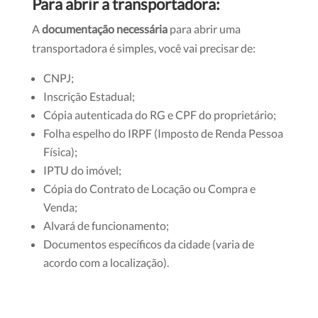
Para abrir a transportadora:
A
documentação necessária
para abrir uma
transportadora é simples, você vai precisar de:
CNPJ;
Inscrição Estadual;
Cópia autenticada do RG e CPF do proprietário;
Folha espelho do IRPF (Imposto de Renda Pessoa
Física);
IPTU do imóvel;
Cópia do Contrato de Locação ou Compra e
Venda;
Alvará de funcionamento;
Documentos específicos da cidade (varia de
acordo com a localização).