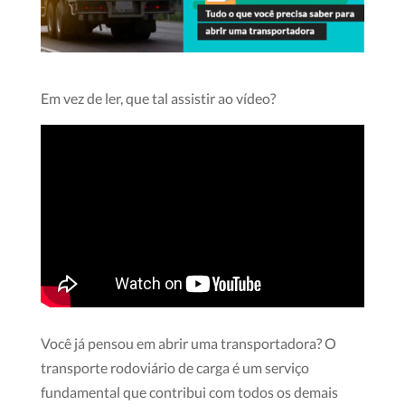
Em vez de ler, que tal assistir ao vídeo?
Você já pensou em abrir uma transportadora? O
transporte rodoviário de carga é um serviço
fundamental que contribui com todos os demais