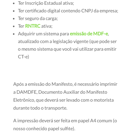
Ter Inscrição Estadual ativa;
Ter certificado digital contendo CNPJ da empresa;
Ter seguro da carga;
Ter
RNTRC
ativa;
Adquirir um sistema para
emissão de MDF-e
,
atualizado com a legislação vigente (que pode ser
o mesmo sistema que você vai utilizar para emitir
CT-e)
Após a emissão do Manifesto, é necessário imprimir
a DAMDFE, Documento Auxiliar do Manifesto
Eletrônico, que deverá ser levado com o motorista
durante todo o transporte.
A impressão deverá ser feita em papel A4 comum (o
nosso conhecido papel sulfite).