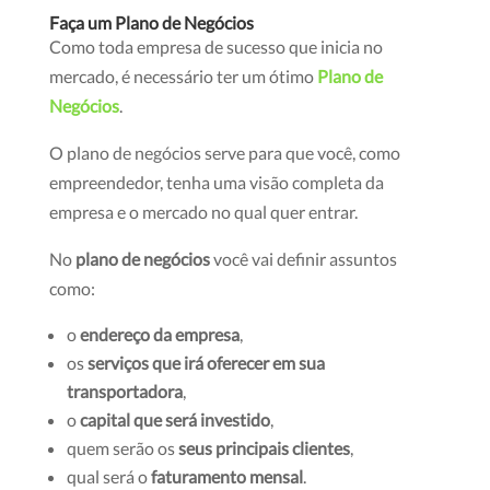
Faça um Plano de Negócios
Como toda empresa de sucesso que inicia no
mercado, é necessário ter um ótimo
Plano de
Negócios
.
O plano de negócios serve para que você, como
empreendedor, tenha uma visão completa da
empresa e o mercado no qual quer entrar.
No
plano de negócios
você vai definir assuntos
como:
o
endereço da empresa
,
os
serviços que irá oferecer em sua
transportadora
,
o
capital que será investido
,
quem serão os
seus principais clientes
,
qual será o
faturamento mensal
.