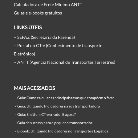
Calculadora de Frete Mínimo ANTT
Guias e e-books gratuitos
LINKS ÚTEIS
– SEFAZ (Secretaria da Fazenda)
– Portal do CT-e (Conhecimento de transporte
Eletrônico)
– ANTT (Agência Nacional de Transportes Terrestres)
MAIS ACESSADOS
–
Guia: Como calcular as principais taxas que compõem o frete
–
Guia: Utilizando Indicadores na sua transportadora
–
Guia: Emiti um CT-e errado! E agora?
–
Guia de sucesso para o pequeno transportador
–
E-book: Utilizando Indicadores no Transporte e Logística