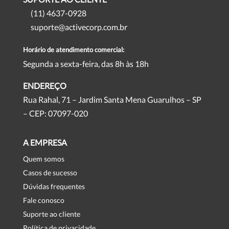
(11) 4637-0928
suporte@activecorp.com.br
Horário de atendimento comercial:
Segunda a sexta-feira, das 8h às 18h
ENDEREÇO
Rua Rahal, 71 – Jardim Santa Mena Guarulhos – SP
– CEP: 07097-020
A EMPRESA
Quem somos
Casos de sucesso
Dúvidas frequentes
Fale conosco
Suporte ao cliente
Política de privacidade