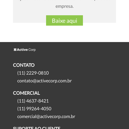
empresa.
Baixe aqui
CONTATO
(11) 2229-0810
contato@activecorp.com.br
COMERCIAL
(11) 4637-8421
(11) 99264-4050
comercial@activecorp.com.br
SUPORTE AO CLIENTE