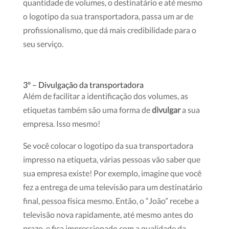
quantidade de volumes, o destinatário e até mesmo
o logotipo da sua transportadora,
passa um ar de
profissionalismo, que dá mais credibilidade para o
seu serviço.
3º – Divulgação da transportadora
Além de facilitar a identificação dos volumes, as
etiquetas também são uma forma de
divulgar
a sua
empresa.
Isso mesmo!
Se você colocar o logotipo da sua transportadora
impresso na etiqueta, várias pessoas vão saber que
sua empresa existe!
Por exemplo, imagine que você
fez a entrega de uma televisão para um destinatário
final, pessoa física mesmo.
Então, o “João” recebe a
televisão nova rapidamente, até mesmo antes do
prazo, e fica impressionado com a qualidade da