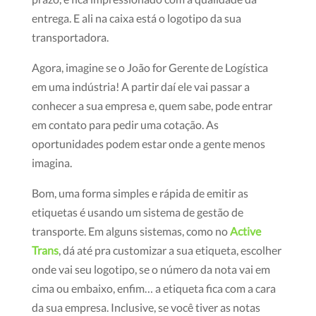
entrega. E ali na caixa está o logotipo da sua
transportadora.
Agora, imagine se o João for Gerente de Logística
em uma indústria! A partir daí ele vai passar a
conhecer a sua empresa e, quem sabe, pode entrar
em contato para pedir uma cotação.
As
oportunidades podem estar onde a gente menos
imagina.
Bom, uma forma simples e rápida de emitir as
etiquetas é usando um sistema de gestão de
transporte.
Em alguns sistemas, como no
Active
Trans
, dá até pra customizar a sua etiqueta, escolher
onde vai seu logotipo, se o número da nota vai em
cima ou embaixo, enfim… a etiqueta fica com a cara
da sua empresa.
Inclusive, se você tiver as notas