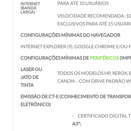
PARA ATÉ 10 USUÁRIOS
INTERNET
(BANDA
LARGA)
VELOCIDADE RECOMENDADA: 10
EXCLUSIVOS PARA ATÉ 15 USUÁR
CONFIGURAÇÕES MÍNIMAS DO NAVEGADOR
INTERNET EXPLORER (9), GOOGLE CHROME E/OU 
CONFIGURAÇÕES MÍNIMAS DE
PERIFÉRICOS
(IMP
LASER OU
TODOS OS MODELOS HP, XEROX, 
JATO DE
CANON – COM DRIVE PADRÃO 
TINTA
EMISSÃO DE CT-E (CONHECIMENTO DE TRANSPOR
ELETRÔNICO)
· CERTIFICADO DIGITAL 
A3*;