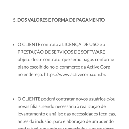
DOS VALORES E FORMA DE PAGAMENTO
O CLIENTE contrata a LICENÇA DE USO e a
PRESTAÇÃO DE SERVIÇOS DE SOFTWARE
objeto deste contrato, que serão pagos conforme
plano escolhido no e-commerce da Active Corp
no endereço: https://www.activecorp.com.br.
O CLIENTE poderá contratar novos usuários e/ou
novas filiais, sendo necessária à realização de
levantamento e análise das necessidades técnicas,
antes da inclusão, para elaboração de um adendo
contratual, devendo ser negociados a parte desse