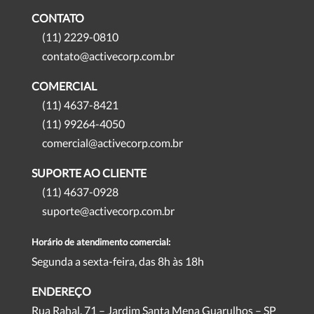
CONTATO
(11) 2229-0810
contato@activecorp.com.br
COMERCIAL
(11) 4637-8421
(11) 99264-4050
comercial@activecorp.com.br
SUPORTE AO CLIENTE
(11) 4637-0928
suporte@activecorp.com.br
Horário de atendimento comercial:
Segunda a sexta-feira, das 8h às 18h
ENDEREÇO
Rua Rahal, 71 – Jardim Santa Mena Guarulhos – SP