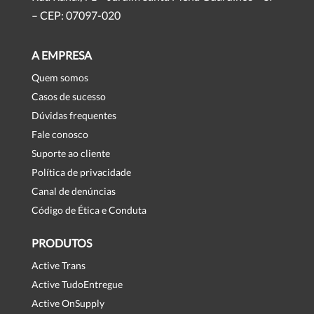
– CEP: 07097-020
A EMPRESA
Quem somos
Casos de sucesso
Dúvidas frequentes
Fale conosco
Suporte ao cliente
Política de privacidade
Canal de denúncias
Código de Ética e Conduta
PRODUTOS
Active Trans
Active TudoEntregue
Active OnSupply