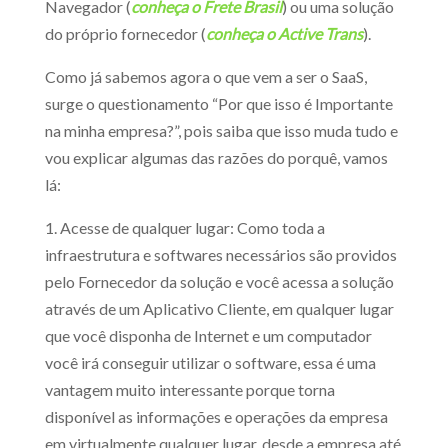
Navegador (
conheça o Frete Brasil
) ou uma solução
do próprio fornecedor (
conheça o Active Trans
).
Como já sabemos agora o que vem a ser o SaaS,
surge o questionamento “Por que isso é Importante
na minha empresa?”, pois saiba que isso muda tudo e
vou explicar algumas das razões do porquê, vamos
lá:
1. Acesse de qualquer lugar: Como toda a
infraestrutura e softwares necessários são providos
pelo Fornecedor da solução e você acessa a solução
através de um Aplicativo Cliente, em qualquer lugar
que você disponha de Internet e um computador
você irá conseguir utilizar o software, essa é uma
vantagem muito interessante porque torna
disponível as informações e operações da empresa
em virtualmente qualquer lugar, desde a empresa até