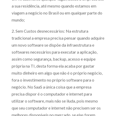
a sua residência, até mesmo quando estamos em
viagem a negócio no Brasil ou em qualquer parte do
mundo;
2. Sem Custos desnecessários: Na estrutura
tradicional a empresa precisa pensar quando adquire
um novo software se dispõe da infraestrutura e
softwares necessários para executar a aplicação,
assim como segurança, backup, acesso e equipe
própria na TI, desta forma ela acaba por gastar
muito dinheiro em algo que não é o próprio negócio,
fora o investimento no próprio software para o
negócio. No SaaS a única coisa que a empresa
precisa dispor é o computador e internet para
utilizar o software, mais não se iluda, pois mesmo
que seu computador e internet não precisem ser os
melhores disponíveis no mercado, se elas forem