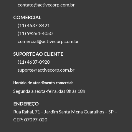
contato@activecorp.com.br
COMERCIAL
(11) 4637-8421
(11) 99264-4050
comercial@activecorp.com.br
SUPORTE AO CLIENTE
(11) 4637-0928
suporte@activecorp.com.br
Horário de atendimento comercial:
Segunda a sexta-feira, das 8h às 18h
ENDEREÇO
Rua Rahal, 71 – Jardim Santa Mena Guarulhos – SP –
CEP: 07097-020