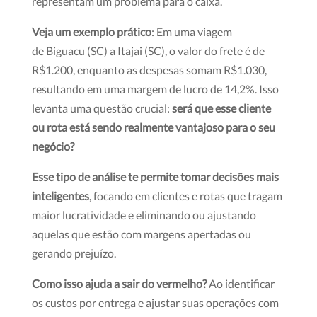
representam um problema para o caixa.
Veja um exemplo prático
: Em uma viagem
de Biguacu (SC) a Itajai (SC), o valor do frete é de
R$1.200, enquanto as despesas somam R$1.030,
resultando em uma margem de lucro de 14,2%. Isso
levanta uma questão crucial:
será que esse cliente
ou rota está sendo realmente vantajoso para o seu
negócio?
Esse tipo de análise te permite tomar decisões mais
inteligentes
, focando em clientes e rotas que tragam
maior lucratividade e eliminando ou ajustando
aquelas que estão com margens apertadas ou
gerando prejuízo.
Como isso ajuda a sair do vermelho?
Ao identificar
os custos por entrega e ajustar suas operações com