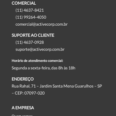
COMERCIAL
(11) 4637-8421
(11) 99264-4050
comercial@activecorp.com.br
SUPORTE AO CLIENTE
(11) 4637-0928
suporte@activecorp.com.br
Horário de atendimento comercial:
Segunda a sexta-feira, das 8h às 18h
ENDEREÇO
Rua Rahal, 71 – Jardim Santa Mena Guarulhos – SP
– CEP: 07097-020
A EMPRESA
Quem somos