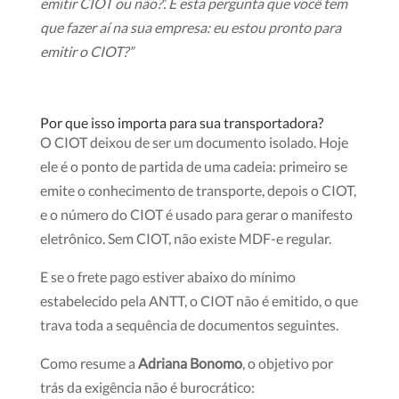
emitir CIOT ou não?’. É esta pergunta que você tem
que fazer aí na sua empresa: eu estou pronto para
emitir o CIOT?”
Por que isso importa para sua transportadora?
O CIOT deixou de ser um documento isolado. Hoje
ele é o ponto de partida de uma cadeia: primeiro se
emite o conhecimento de transporte, depois o CIOT,
e o número do CIOT é usado para gerar o manifesto
eletrônico. Sem CIOT, não existe MDF-e regular.
E se o frete pago estiver abaixo do mínimo
estabelecido pela ANTT, o CIOT não é emitido, o que
trava toda a sequência de documentos seguintes.
Como resume a
Adriana Bonomo
, o objetivo por
trás da exigência não é burocrático: