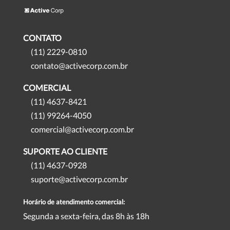
CONTATO
(11) 2229-0810
contato@activecorp.com.br
COMERCIAL
(11) 4637-8421
(11) 99264-4050
comercial@activecorp.com.br
SUPORTE AO CLIENTE
(11) 4637-0928
suporte@activecorp.com.br
Horário de atendimento comercial:
Segunda a sexta-feira, das 8h às 18h