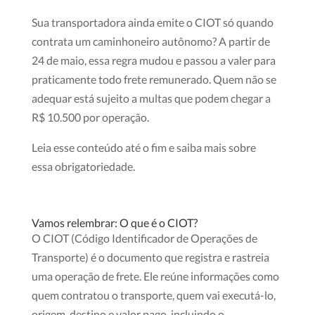
Sua transp
ortadora ainda emite o CIOT só quando
contrata um caminhoneiro autônomo? A partir de
24 de maio, essa regra mudou e passou a valer para
praticamente todo frete remunerado. Quem não se
adequar está sujeito a multas que podem chegar a
R$ 10.500 por operação.
Leia esse conteúdo até o fim e saiba mais sobre
essa obrigatoriedade.
Vamos relembrar: O que é o CIOT?
O CIOT (Código Identificador de Operações de
Transporte) é o documento que registra e rastreia
uma operação de frete. Ele reúne informações como
quem contratou o transporte, quem vai executá-lo,
origem, destino e valor pago, incluindo o